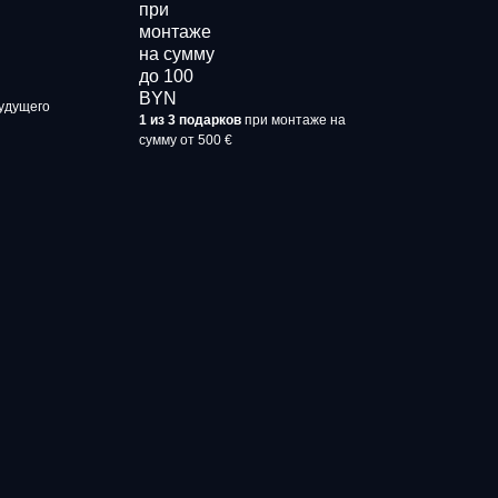
удущего
1 из 3 подарков
при монтаже на
сумму от 500 €