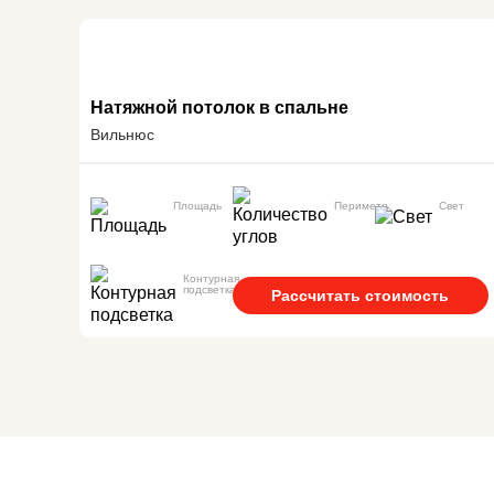
Натяжной потолок в спальне
Вильнюс
Площадь
Периметр
Свет
Контурная
подсветка
Рассчитать стоимость