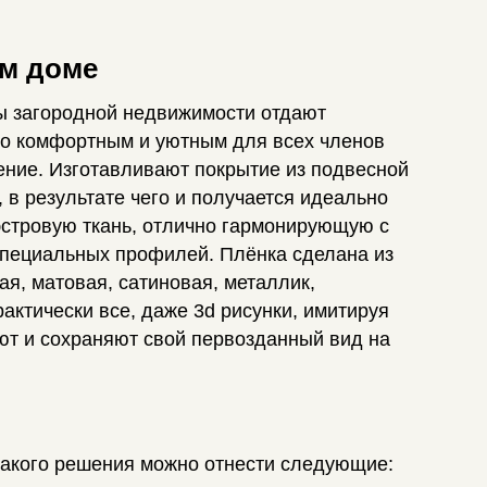
ом доме
цы загородной недвижимости отдают
его комфортным и уютным для всех членов
ение. Изготавливают покрытие из подвесной
 в результате чего и получается идеально
эстровую ткань, отлично гармонирующую с
специальных профилей. Плёнка сделана из
ая, матовая, сатиновая, металлик,
актически все, даже 3d рисунки, имитируя
ют и сохраняют свой первозданный вид на
такого решения можно отнести следующие: