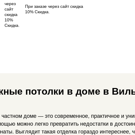
При заказе через сайт скидка
10% Скидка.
жные потолки в доме в Вил
в частном доме — это современное, практичное и у
омощью можно легко превратить недостатки в достоин
аты. Выглядит такая отделка гораздо интереснее, ч