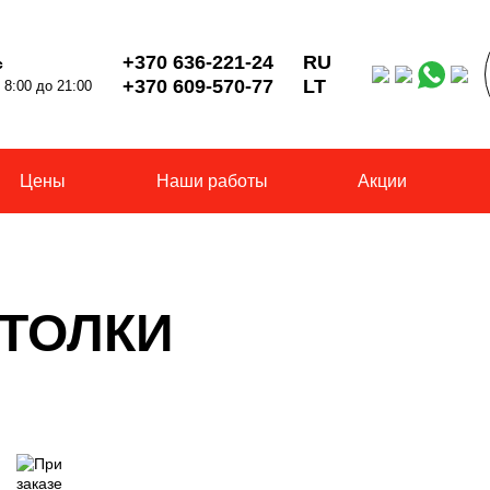
+370 636-221-24
RU
с
+370 609-570-77
LT
8:00 до 21:00
Цены
Наши работы
Акции
ТОЛКИ