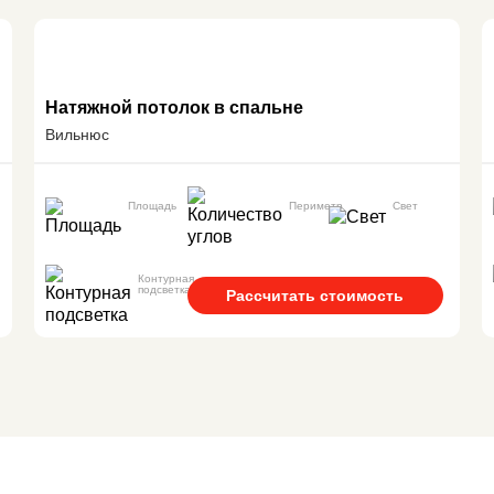
Натяжной потолок в спальне
Вильнюс
Площадь
Периметр
Свет
Контурная
подсветка
Рассчитать стоимость