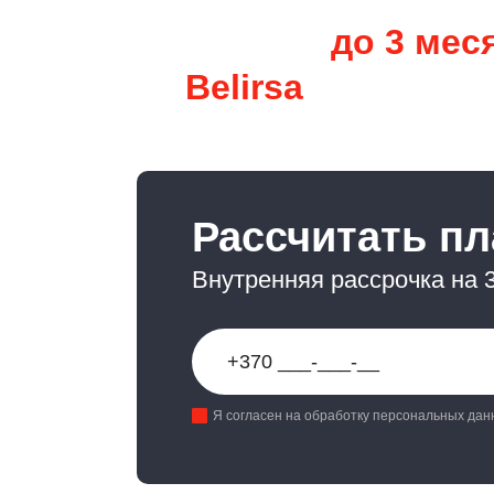
Рассрочка
до 3 мес
от
Belirsa
Рассчитать п
Внутренняя рассрочка на 
Я согласен на обработку персональных дан