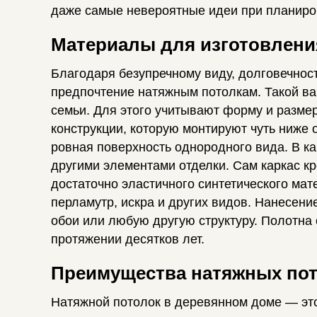
даже самые невероятные идеи при планиро
Материалы для изготовлени
Благодаря безупречному виду, долговечнос
предпочтение натяжным потолкам. Такой ва
семьи. Для этого учитывают форму и разме
конструкции, которую монтируют чуть ниже о
ровная поверхность однородного вида. В к
другими элементами отделки. Сам каркас к
достаточно эластичного синтетического мат
перламутр, искра и других видов. Нанесени
обои или любую другую структуру. Полотна
протяжении десятков лет.
Преимущества натяжных по
Натяжной потолок в деревянном доме — это