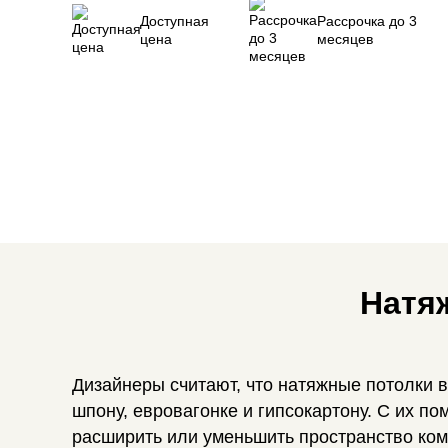
Доступная
Рассрочка до 3
цена
месяцев
Натя
Дизайнеры считают, что натяжные потолки 
шпону, евровагонке и гипсокартону. С их п
расширить или уменьшить пространство комн