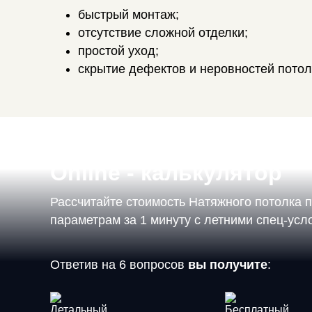
быстрый монтаж;
отсутствие сложной отделки;
простой уход;
скрытие дефектов и неровностей потол
Online - калькулятор
Рассчитайте стоимость Натяжного потолка 
параметрам за 1 минуту с летними спец-ус
Ответив на 6 вопросов
вы получите
: