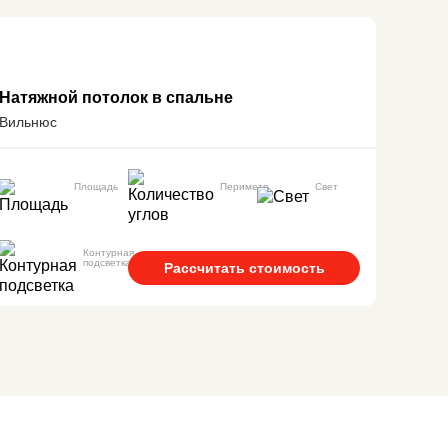
Натяжной потолок в спальне
Вильнюс
Площадь
Периметр
Свет
Контурная
подсветка
Рассчитать стоимость