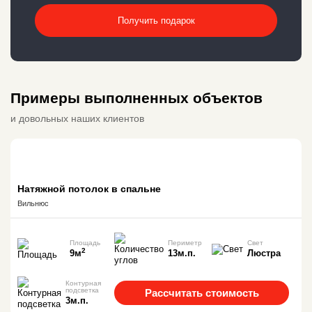
Получить подарок
Примеры выполненных объектов
и довольных наших клиентов
Натяжной потолок в спальне
Вильнюс
Площадь
Периметр
Свет
2
9м
13м.п.
Люстра
Контурная
подсветка
Рассчитать стоимость
3м.п.