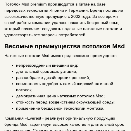
Потолок Мsd premium производится в Китае на базе
передовых технологий Японии и Германии. Бренд поставляет
высококачественную продукцию с 2002 года. За все время
своей работы компании удалось накопить бесценный опыт,
который позволяет создавать надежные натяжные потолки и
удовлетворять все запросы потребителей.
Весомые преимущества потолков Мsd
Натяжные потолки Мsd имеют ряд весомых преимуществ:
непревзойденный внешний вид;
длительный срок эксплуатации;
разнообразие дизайнерских решений;
возможность подобрать самый широкий натяжной
потолок;
демократичная цена натяжных потолков Мsd;
стойкость перед воздействием окружающей среды;
применение бесшовной технологии монтажа.
Компания
«Everest»
реализует оригинальную продукцию
бренда Мsd, гарантируя высокое качество и длительный срок
эксплуатации. Стоимость каждый конструкции рассчитывается