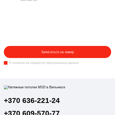
07.08
Дата записи
30
Запланировано замеров
33
Состоялось замеров
1
Осталось свободных мест
Записаться на замер
Я согласен на обработку персональных данных
+370 636-221-24
+370 609-570-77