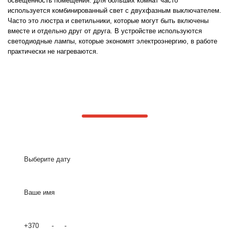
освещённость помещения. Для больших комнат часто
используется комбинированный свет с двухфазным выключателем.
Часто это люстра и светильники, которые могут быть включены
вместе и отдельно друг от друга. В устройстве используются
светодиодные лампы, которые экономят электроэнергию, в работе
практически не нагреваются.
Запишитесь
на бесплатный замер и консультацию