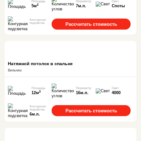
Площадь
Периметр
Свет
2
5м
7м.п.
Споты
Контурная
подсветка
Рассчитать стоимость
Натяжной потолок в спальне
Вильнюс
Площадь
Периметр
Свет
2
12м
16м.п.
4000
Контурная
подсветка
Рассчитать стоимость
6м.п.