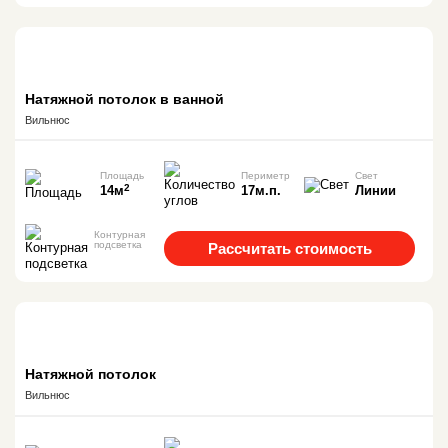
Натяжной потолок в ванной
Вильнюс
Площадь
Периметр
Свет
2
14м
17м.п.
Линии
Контурная
подсветка
Рассчитать стоимость
Натяжной потолок
Вильнюс