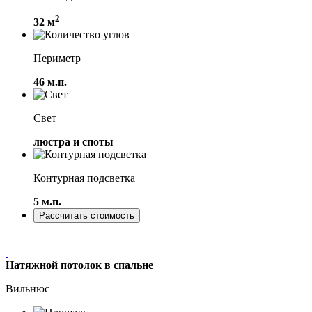
2
32 м
Периметр
46 м.п.
Свет
люстра и споты
Контурная подсветка
5 м.п.
Рассчитать стоимость
Натяжной потолок в спальне
Вильнюс