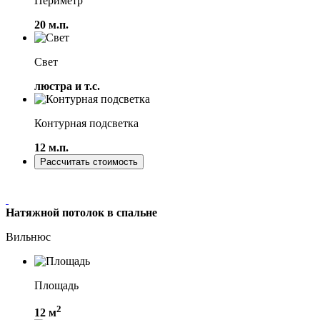
Периметр
20 м.п.
Свет
люстра и т.с.
Контурная подсветка
12 м.п.
Рассчитать стоимость
Натяжной потолок в спальне
Вильнюс
Площадь
2
12 м