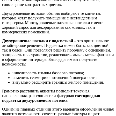
совмещение контрастных цветов.
Двухуровневые потолки обычно выбирают те клиенты,
которые хотят получить помещение с нестандартным
интерьером. Многоуровневые натяжные потолки имеют
хороший спрос для декорирования как жилых, так и
коммерческих помещений.
Двухуровневые потолки с подсветкой
– это оригинальное
дизайнерское решение. Подсветка может быть, как цветной,
так и белой. Они позволяют решить проблему с освещением,
зонировать пространство, реализовать самые смелые фантазии
в оформлении интерьера. Благодаря им вы получаете
возможность:
нивелировать изъяны базового потолка;
изменить геометрию потолочной поверхности;
визуально расширить границы жилого помещения.
Грамотно расставить акценты позволит точечная,
направленная, рассеянная или фигурная
светодиодная
подсветка двухуровневого потолка
.
Одним из главных отличий этого варианта оформления жилья
является возможность сочетать разные фактуры и цвет