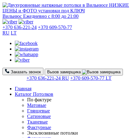
Вильнюс
Ежедневно с 8:00 до 21:00
+370 636-221-24
+370 609-570-77
RU
LT
Заказать звонок
Вызов замерщика
+370 636-221-24 RU
+370 609-570-77 LT
Главная
Каталог Потолков
По фактуре
Матовые
Глянцевые
Сатиновые
Тканевые
Фактурные
Эксклюзивные потолки