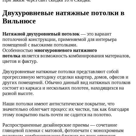
Двухуровневые натяжные потолки в
Вильнюсе
Натяжной двухуровневый потолок
— это вариант
потолочной конструкции, применяемой для интерьера
помещений с высокими потолками.
Особенностью
многоуровневого натяжного
потолка
является возможность комбинирования материалов,
цветов и фактур.
Двухуровневые натяжные потолки представляют собой
прогрессивную методику отделки квартир, домов, офисов и
других помещений. Обычно данный вид натяжных потолков
состоит из каркаса и нескольких полотен, находящихся на
разной высоте.
Наши потолки имеют антистатическое покрытие, что
значительно облегчает процесс их чистки, так как благодаря
этому покрытию пыль почти не садится на полотно.
Распространенные дизайнерские приемы — сочетание
глянцевой пленки с матовой, фотопечати с монохромным
полотном, комбинирование близких по тону оттенков,