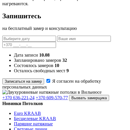
нагреваются.
Запишитесь
на бесплатный замер и консультацию
Дата записи
10.08
Запланировано замеров
32
Состоялось замеров
10
Осталось свободных мест
9
Я согласен на обработку
Записаться на замер
персональных данных
+370 636-221-24
+370 609-570-77
Вызвать замерщика
Новинки Потолков
Euro KRAAB
Бесщелевые KRAAB
Парящие натяжные
Световые линии