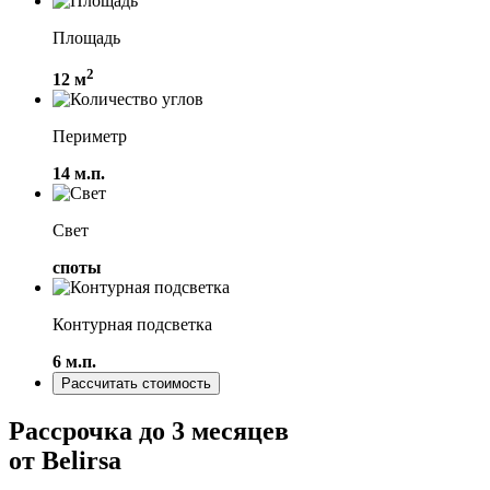
Площадь
2
12 м
Периметр
14 м.п.
Свет
споты
Контурная подсветка
6 м.п.
Рассчитать стоимость
Рассрочка
до 3 месяцев
от
Belirsa