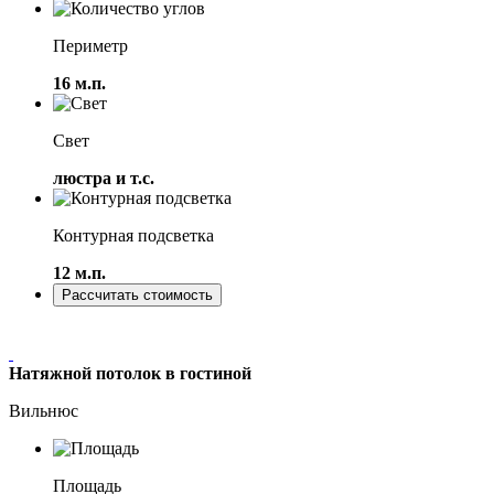
Периметр
16 м.п.
Свет
люстра и т.с.
Контурная подсветка
12 м.п.
Рассчитать стоимость
Натяжной потолок в гостиной
Вильнюс
Площадь