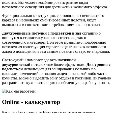
полотна. Вы можете комбинировать разные виды
потолочного освещения для достижения желаемого эффекта.
Функциональная конструкция, состоящая из специального
каркаса и нескольких смонтированных полотен, будет
выполнена в соответствии с требованиями вашего заказа.
Двухуровневые потолки с подсветкой в зал
органично
впишутся в стилистику как классического, так и
современного интерьера. При этом правильно подобранная
потолочная конструкция сделает акцент на эксклюзивности
жилого помещения и тем самым повысит статус ее владельца.
Свето-дизайн помогает сделать
натяжной
двухуровневый
потолок еще более эффектным.
Два уровня с
подсветкой
используют для зонирования больших по
площади помещений, создания акцента на какой-либо части
комнаты. Можно выделить зону отдыха в гостиной, визуально
разграничить кухню-столовую на обеденную и рабочую зоны.
Online - калькулятор
Рассчитайте стоимость Натяжного потолка по вашим