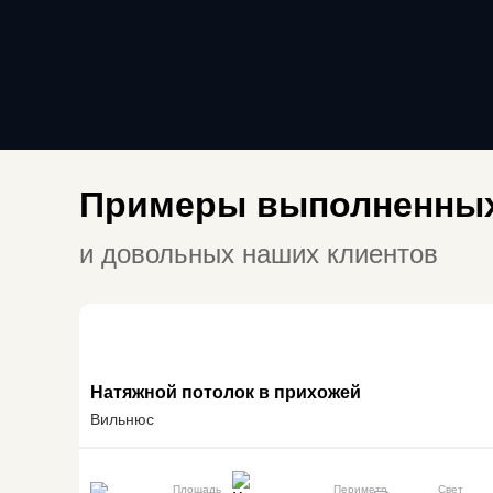
Примеры выполненных
и довольных наших клиентов
Натяжной потолок в прихожей
Вильнюс
Площадь
Периметр
Свет