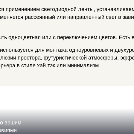
ся применением светодиодной ленты, устанавливаем
еняется рассеянный или направленный свет в зависи
ть одноцветная или с переключением цветов. Есть 
используется для монтажа одноуровневых и двухур
ллюзии простора, футуристической атмосферы, эффе
рьера в стиле хай-тэк или минимализм.
по вашим
ловиями