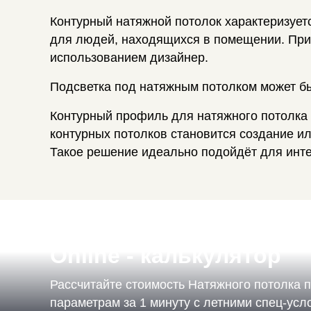
Контурный натяжной потолок характеризует
для людей, находящихся в помещении. Прим
использованием дизайнер.
Подсветка под натяжным потолком может бы
Контурный профиль для натяжного потолка 
контурных потолков становится создание и
Такое решение идеально подойдёт для инте
Online - калькулятор
Рассчитайте стоимость Натяжного потолка 
параметрам за 1 минуту с летними спец-ус