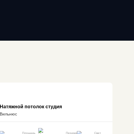
Натяжной потолок студия
Вильнюс
Площадь
Периметр
Свет