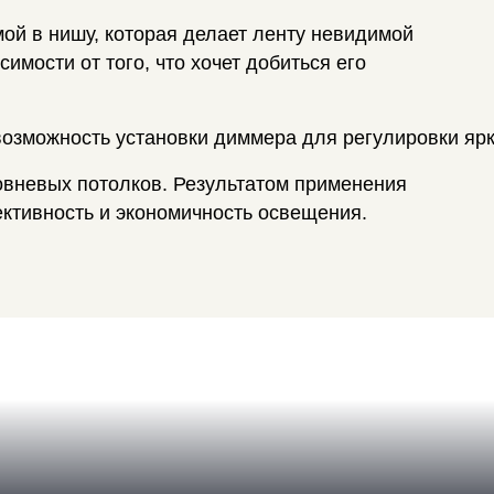
ой в нишу, которая делает ленту невидимой
мости от того, что хочет добиться его
возможность установки диммера для регулировки ярк
овневых потолков. Результатом применения
ктивность и экономичность освещения.