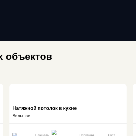
 объектов
Натяжной потолок в кухне
Вильнюс
Площадь
Периметр
Свет