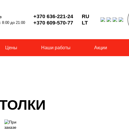
+370 636-221-24
RU
с
+370 609-570-77
LT
 8:00 до 21:00
Цены
Наши работы
Акции
ТОЛКИ