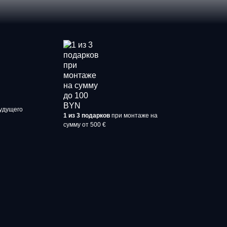
удущего
1 из 3 подарков
при монтаже на
сумму от 500 €