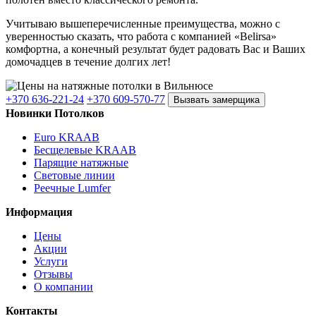
Учитываю вышеперечисленные преимущества, можно с
уверенностью сказать, что работа с компанией «Belirsa»
комфортна, а конечный результат будет радовать Вас и Ваших
домочадцев в течение долгих лет!
+370 636-221-24
+370 609-570-77
Вызвать замерщика
Новинки Потолков
Euro KRAAB
Бесщелевые KRAAB
Парящие натяжные
Световые линии
Реечные Lumfer
Информация
Цены
Акции
Услуги
Отзывы
О компании
Контакты