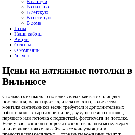
В ванную
В спальню
В детскую
В гостиную
В доме
Цены
Наши работы
Акции
Отзывы
О компании
Услуги
Цены на натяжные потолки в
Вильнюсе
Стоимость натяжного потолка складывается из площади
помещения, марки производителя полотна, количества
монтажа светильников (если требуется) и дополнительных
работ в виде: закарнизной ниши, двухуровневого потолка,
парящего или потолка с подсветкой, фотопечати на потолке.
Если у вас возникли вопросы позвоните нашим менеджерам
или оставьте заявку на сайте – все консультации мы
предоставляем бесплатно. Сотрудники компании окажут