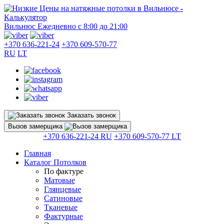
Вильнюс
Ежедневно с 8:00 до 21:00
+370 636-221-24
+370 609-570-77
RU
LT
Заказать звонок
Вызов замерщика
+370 636-221-24 RU
+370 609-570-77 LT
Главная
Каталог Потолков
По фактуре
Матовые
Глянцевые
Сатиновые
Тканевые
Фактурные