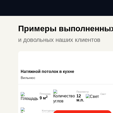
Примеры выполненных
и довольных наших клиентов
Натяжной потолок в кухне
Вильнюс
Периметр
Площадь
Свет
12
2
9 м
м.п.
Контурная