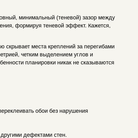
овный, минимальный (теневой) зазор между
щения, формируя теневой эффект. Кажется,
ью скрывает места креплений за перегибами
етрией, четким выделением углов и
обенности планировки никак не сказываются
 переклеивать обои без нарушения
 другими дефектами стен.