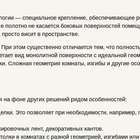
.
логии — специальное крепление, обеспечивающее р
ге полотно не касается боковых поверхностей поме
 просто висит в пространстве.
 При этом существенно отличается тем, что полност
етает вид монолитной поверхности с идеальной геом
ки. Сложная геометрия комнаты, изгибы и другие ос
 на фоне других решений рядом особенностей:
делки. Это позволяет при необходимости, например,
ировочных лент, декоративных кантов.
олки в комнатах с разной геометрией, изгибами или