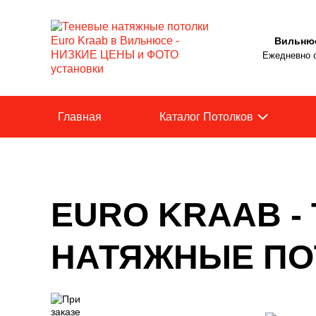
Вильню
Ежедневно с
Главная
Каталог Потолков
EURO KRAAB -
НАТЯЖНЫЕ ПО