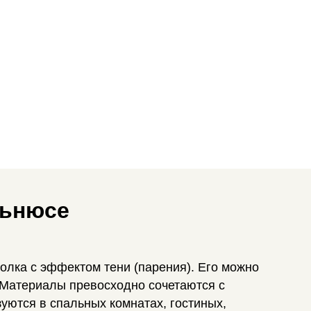
льнюсе
лка с эффектом тени (парения). Его можно
. Материалы превосходно сочетаются с
уются в спальных комнатах, гостиных,