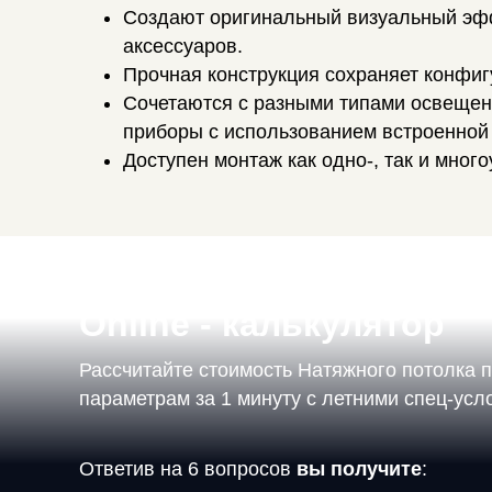
Создают оригинальный визуальный эфф
аксессуаров.
Прочная конструкция сохраняет конфи
Сочетаются с разными типами освещени
приборы с использованием встроенной 
Доступен монтаж как одно-, так и мног
Online - калькулятор
Рассчитайте стоимость Натяжного потолка 
параметрам за 1 минуту с летними спец-ус
Ответив на 6 вопросов
вы получите
: