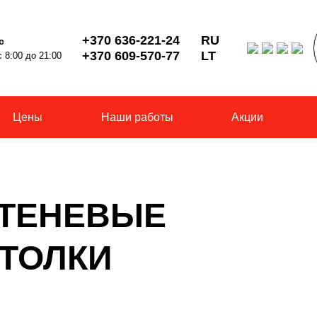
+370 636-221-24
RU
с
+370 609-570-77
LT
 8:00 до 21:00
Цены
Наши работы
Акции
 ТЕНЕВЫЕ
ТОЛКИ