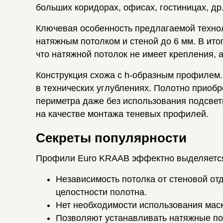
больших коридорах, офисах, гостиницах, др
Ключевая особенность предлагаемой техно
натяжным потолком и стеной до 6 мм. В ито
что натяжной потолок не имеет крепления, а
Конструкция схожа с h-образным профилем.
в технических углублениях. Полотно приобр
периметра даже без использования подсвет
на качестве монтажа теневых профилей.
Секреты популярности
Профили Euro KRAAB эффектно выделяется
Независимость потолка от стеновой от
целостности полотна.
Нет необходимости использования маск
Позволяют устанавливать натяжные пот