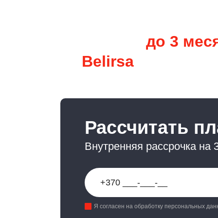
Рассрочка
до 3 мес
от
Belirsa
Рассчитать п
Внутренняя рассрочка на 
Я согласен на обработку персональных дан