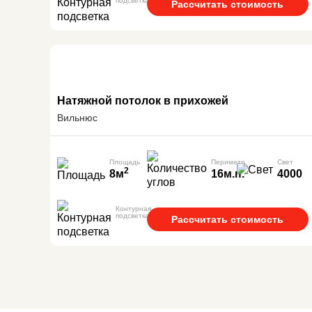
подсветка
Рассчитать стоимость
Натяжной потолок в прихожей
Вильнюс
Площадь
Периметр
Свет
2
8м
16м.п.
4000
Контурная
подсветка
Рассчитать стоимость