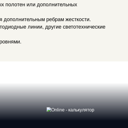
ых полотен или дополнительных
ря дополнительным ребрам жесткости.
тодиодные линии, другие светотехнические
уровнями.