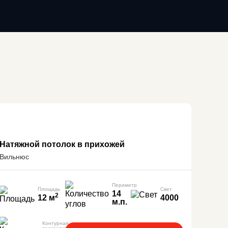
Натяжной потолок в прихожей
Вильнюс
Периметр
Площадь
Свет
14
2
12 м
4000
м.п.
Контурная