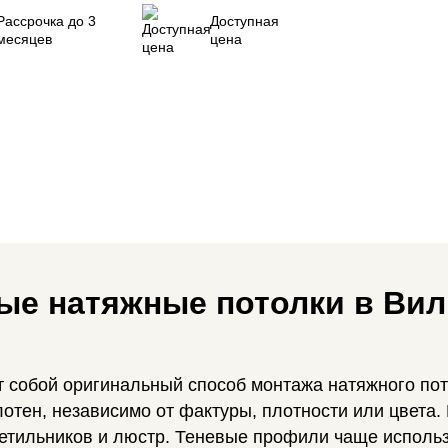
Рассрочка до 3
Доступная
месяцев
цена
ые натяжные потолки в Ви
собой оригинальный способ монтажа натяжного пото
лотен, независимо от фактуры, плотности или цвета
етильников и люстр. Теневые профили чаще использ