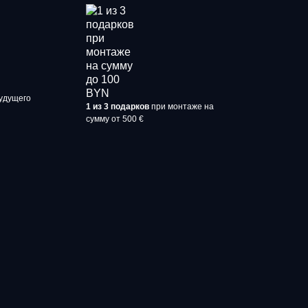
удущего
1 из 3 подарков
при монтаже на
сумму от 500 €