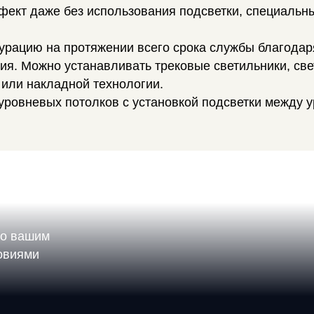
ект даже без использования подсветки, специальн
гурацию на протяжении всего срока службы благода
я. Можно устанавливать трековые светильники, све
или накладной технологии.
оуровневых потолков с установкой подсветки между 
по вашим
ловиями