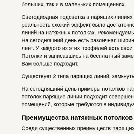
больших, так и в маленьких помещениях.
Светодиодная подсветка в парящих линиях м
реальность схожий эффект было достаточно
линий на натяжных потолках. Рекомендуемый
На сегодняшний день есть различная ширина
лент. У каждого из этих профилей есть сво
Потолки и записавшись на бесплатный заме
Вам больше подходит.
Существует 2 типа парящих линий, замкнут
На сегодняшний день примеры потолков паря
потолок парящие линии подходит совершенн
помещений, которые требуются в индивиду
Преимущества натяжных потолков
Среди существенных преимуществ парящих