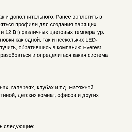
к и дополнительного. Ранее воплотить в
ляться профили для создания парящих
 и 12 Вт) различных цветовых температур.
овки как одной, так и нескольких LED-
лучить, обратившись в компанию Everest
разобраться и определиться какая система
ах, галереях, клубах и т.д. Натяжной
иной, детских комнат, офисов и других
ть следующие: