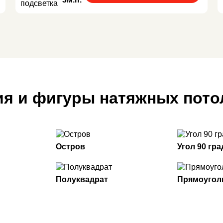
я и фигуры натяжных пото
Остров
Угол 90 гр
Полуквадрат
Прямоугол