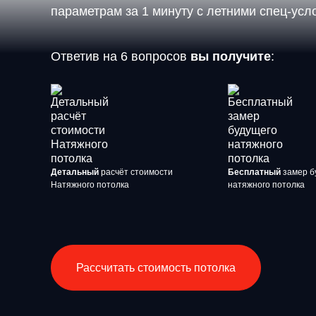
параметрам за 1 минуту с летними спец-ус
Ответив на 6 вопросов
вы получите
:
Детальный
расчёт стоимости
Бесплатный
замер б
Натяжного потолка
натяжного потолка
Рассчитать стоимость потолка