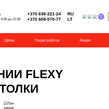
+370 636-221-24
RU
с
+370 609-570-77
LT
8:00 до 21:00
Цены
Наши работы
Акции
НИИ FLEXY
ТОЛКИ