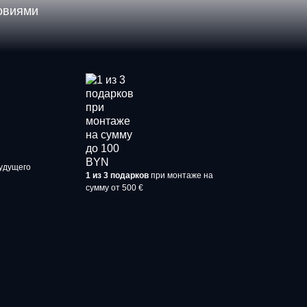
ловиями
удущего
1 из 3 подарков
при монтаже на
сумму от 500 €