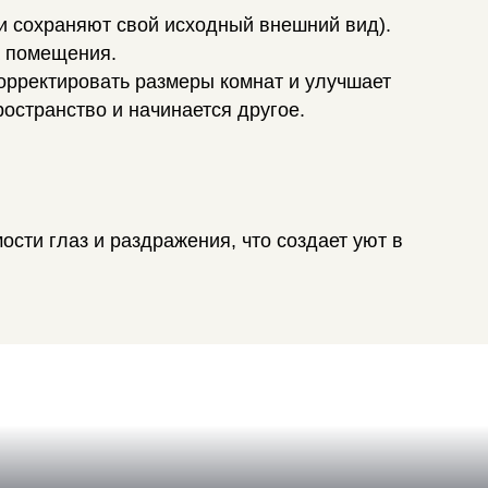
и сохраняют свой исходный внешний вид).
а помещения.
орректировать размеры комнат и улучшает
ространство и начинается другое.
сти глаз и раздражения, что создает уют в