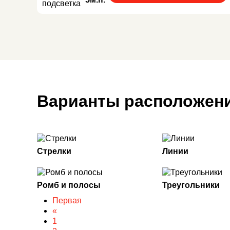
Варианты расположени
Стрелки
Линии
Ромб и полосы
Треугольники
Первая
«
1