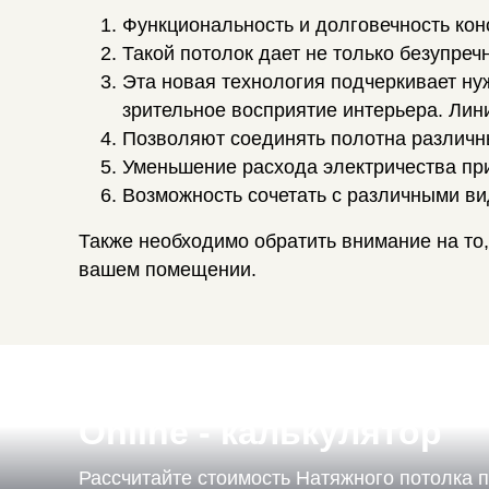
Функциональность и долговечность кон
Такой потолок дает не только безупре
Эта новая технология подчеркивает ну
зрительное восприятие интерьера. Лини
Позволяют соединять полотна различны
Уменьшение расхода электричества при
Возможность сочетать с различными в
Также необходимо обратить внимание на то,
вашем помещении.
Online - калькулятор
Рассчитайте стоимость Натяжного потолка 