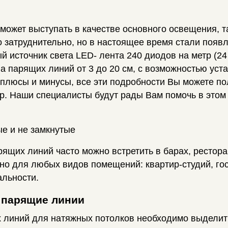
ожет выступать в качестве основного освещения, та
 затруднительно, но в настоящее время стали появ
 источник света LED- лента 240 диодов на метр (24
 парящих линий от 3 до 20 см, с возможностью устан
и плюсы и минусы, все эти подробности Вы можете по
р. Наши специалисты будут рады Вам помочь в этом 
ые и не замкнутые
щих линий часто можно встретить в барах, ресторан
о для любых видов помещений: квартир-студий, гост
альности.
 парящие линии
 линий для натяжных потолков необходимо выдели