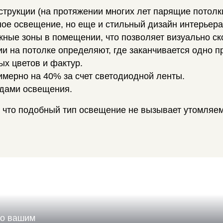
струкции (на протяжении многих лет парящие потолк
чное освещение, но еще и стильный дизайн интерьер
жные зоны в помещении, что позволяет визуально ск
и на потолке определяют, где заканчивается одно п
х цветов и фактур.
мерно на 40% за счет светодиодной ленты.
идами освещения.
 что подобный тип освещение не вызывает утомляемо
по вашим